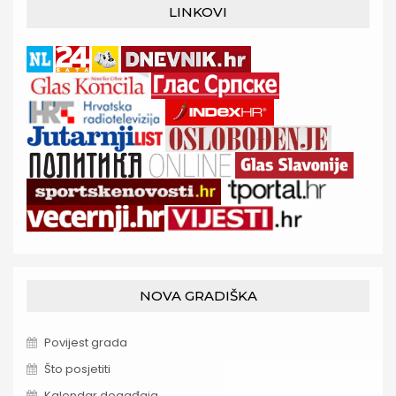
LINKOVI
NOVA GRADIŠKA
Povijest grada
Što posjetiti
Kalendar događaja