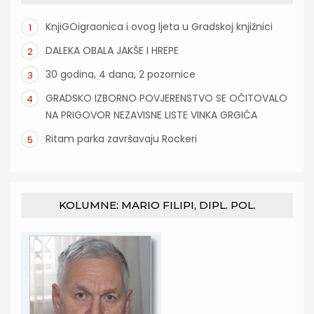
KnjiGOigraonica i ovog ljeta u Gradskoj knjižnici
1
DALEKA OBALA JAKŠE I HREPE
2
30 godina, 4 dana, 2 pozornice
3
GRADSKO IZBORNO POVJERENSTVO SE OČITOVALO
4
NA PRIGOVOR NEZAVISNE LISTE VINKA GRGIĆA
Ritam parka završavaju Rockeri
5
KOLUMNE: MARIO FILIPI, DIPL. POL.