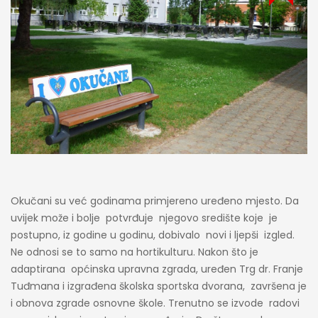
Okučani su već godinama primjereno uređeno mjesto. Da
uvijek može i bolje potvrđuje njegovo središte koje je
postupno, iz godine u godinu, dobivalo novi i ljepši izgled.
Ne odnosi se to samo na hortikulturu. Nakon što je
adaptirana općinska upravna zgrada, uređen Trg dr. Franje
Tuđmana i izgrađena školska sportska dvorana, završena je
i obnova zgrade osnovne škole. Trenutno se izvode radovi