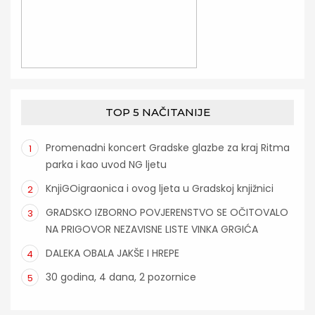
TOP 5 NAČITANIJE
Promenadni koncert Gradske glazbe za kraj Ritma
1
parka i kao uvod NG ljetu
KnjiGOigraonica i ovog ljeta u Gradskoj knjižnici
2
GRADSKO IZBORNO POVJERENSTVO SE OČITOVALO
3
NA PRIGOVOR NEZAVISNE LISTE VINKA GRGIĆA
DALEKA OBALA JAKŠE I HREPE
4
30 godina, 4 dana, 2 pozornice
5