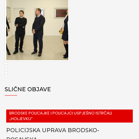
SLIČNE OBJAVE
BRODSKE POLICAJKE I POLICAJCI USPJEŠNO ISTRČALI
„HOLJEVKU“
POLICIJSKA UPRAVA BRODSKO-