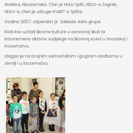
Ateliera, Nizozemska. Član je HULU Split, HDLU-a Zagreb,
HDLU-a, član je udruge KVART iz Splita.
Godine 2007. stipendist je Zaklade Adris grupe.
Radi kao učitelj likovne kulture u osnovnoj školi te
istovremeno aktivno sudjeluje na likovnoj sceni u Hrvatskoj i
inozemstvu.
Izlagao je na brojnim samostalnim i grupnim izložbama u
zemlji i u inozemstvu.