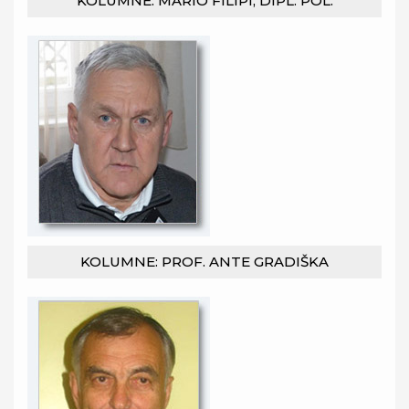
KOLUMNE: MARIO FILIPI, DIPL. POL.
KOLUMNE: PROF. ANTE GRADIŠKA