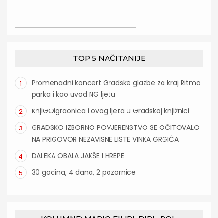
TOP 5 NAČITANIJE
Promenadni koncert Gradske glazbe za kraj Ritma
1
parka i kao uvod NG ljetu
KnjiGOigraonica i ovog ljeta u Gradskoj knjižnici
2
GRADSKO IZBORNO POVJERENSTVO SE OČITOVALO
3
NA PRIGOVOR NEZAVISNE LISTE VINKA GRGIĆA
DALEKA OBALA JAKŠE I HREPE
4
30 godina, 4 dana, 2 pozornice
5