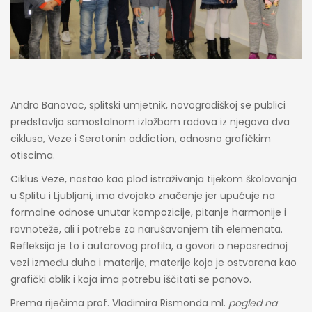
Andro Banovac, splitski umjetnik, novogradiškoj se publici
predstavlja samostalnom izložbom radova iz njegova dva
ciklusa, Veze i Serotonin addiction, odnosno grafičkim
otiscima.
Ciklus Veze, nastao kao plod istraživanja tijekom školovanja
u Splitu i Ljubljani, ima dvojako značenje jer upućuje na
formalne odnose unutar kompozicije, pitanje harmonije i
ravnoteže, ali i potrebe za narušavanjem tih elemenata.
Refleksija je to i autorovog profila, a govori o neposrednoj
vezi između duha i materije, materije koja je ostvarena kao
grafički oblik i koja ima potrebu iščitati se ponovo.
Prema riječima prof. Vladimira Rismonda ml.
pogled na