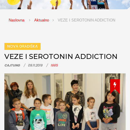
Naslovna
Aktualno
VEZE I SEROTONIN ADDICTION
NOVA GRADIŠKA
VEZE I SEROTONIN ADDICTION
CAJTUNG
09.11.2019
1665